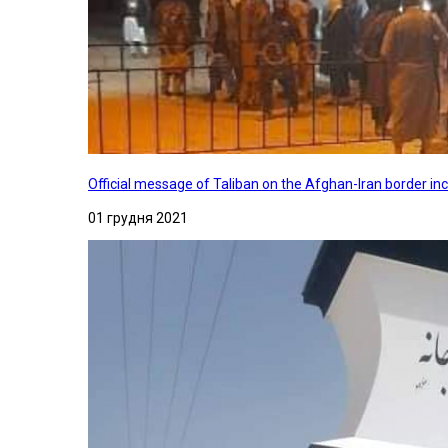
Official message of Taliban on the Afghan-Iran border in
01 грудня 2021