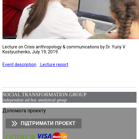
Lecture on Crisis anthropology & communications by Dr. Yuriy V.
Kostyuchenko, July 19, 2019
Event description
Lecture report
SOCIAL TRANSFORMATION GROUP
independent ad-hoc analytical group
Допомога проекту
ПІДТРИМАТИ ПРОЕКТ