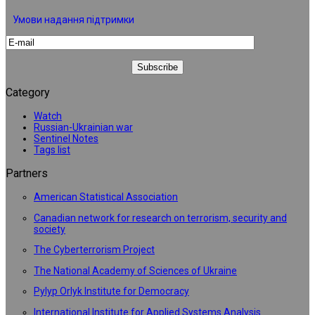
Умови надання підтримки
Category
Watch
Russian-Ukrainian war
Sentinel Notes
Tags list
Partners
American Statistical Association
Canadian network for research on terrorism, security and
society
The Cyberterrorism Project
The National Academy of Sciences of Ukraine
Pylyp Orlyk Institute for Democracy
International Institute for Applied Systems Analysis