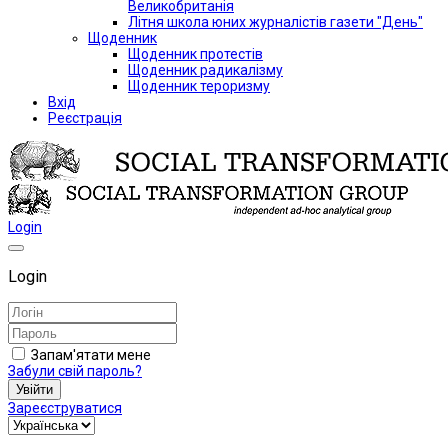
Великобританія
Літня школа юних журналістів газети "День"
Щоденник
Щоденник протестів
Щоденник радикалізму
Щоденник тероризму
Вхід
Реєстрація
Login
Login
Запам'ятати мене
Забули свій пароль?
Увійти
Зареєструватися