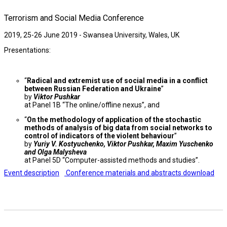
Terrorism and Social Media Conference
2019, 25-26 June 2019 - Swansea University, Wales, UK
Presentations:
“
Radical and extremist use of social media in a conflict
between Russian Federation and Ukraine
”
by
Viktor Pushkar
at Panel 1B “The online/offline nexus”, and
“
On the methodology of application of the stochastic
methods of analysis of big data from social networks to
control of indicators of the violent behaviour
”
by
Yuriy V. Kostyuchenko, Viktor Pushkar, Maxim Yuschenko
and Olga Malysheva
at Panel 5D “Computer-assisted methods and studies”.
Event description
Conference materials and abstracts download