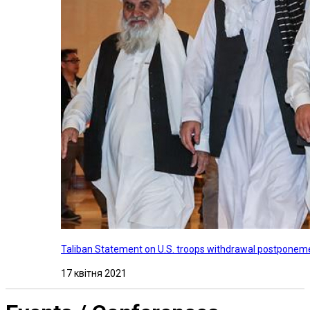
Taliban Statement on U.S. troops withdrawal postponeme
17 квітня 2021