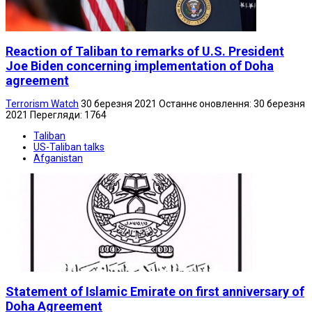
Reaction of Taliban to remarks of U.S. President
Joe Biden concerning implementation of Doha
agreement
Terrorism Watch
30 березня 2021
Останнє оновлення: 30 березня
2021
Перегляди: 1764
Taliban
US-Taliban talks
Afganistan
Statement of Islamic Emirate on first anniversary of
Doha Agreement