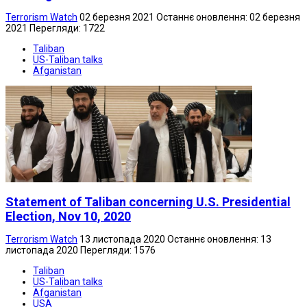
Terrorism Watch
02 березня 2021
Останнє оновлення: 02 березня
2021
Перегляди: 1722
Taliban
US-Taliban talks
Afganistan
Statement of Taliban concerning U.S. Presidential
Election, Nov 10, 2020
Terrorism Watch
13 листопада 2020
Останнє оновлення: 13
листопада 2020
Перегляди: 1576
Taliban
US-Taliban talks
Afganistan
USA