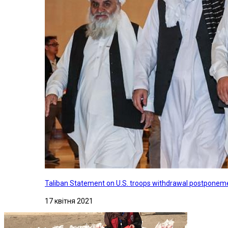
Taliban Statement on U.S. troops withdrawal postponeme
17 квітня 2021