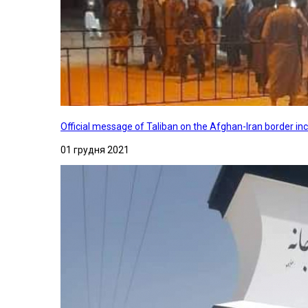
Official message of Taliban on the Afghan-Iran border in
01 грудня 2021