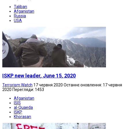
Taliban
Afganistan
Russia
USA
ISKP new leader, June 15, 2020
Terrorism Watch
17 червня 2020
Останнє оновлення: 17 червня
2020
Перегляди: 1453
Afganistan
ISIS
al-Quaeda
ISKP
Khorasan