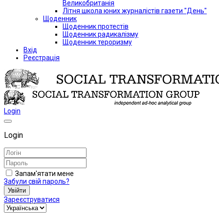
Великобританія
Літня школа юних журналістів газети "День"
Щоденник
Щоденник протестів
Щоденник радикалізму
Щоденник тероризму
Вхід
Реєстрація
Login
Login
Запам'ятати мене
Забули свій пароль?
Увійти
Зареєструватися