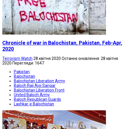
Chronicle of war in Balochistan, Pakistan, Feb-Apr,
2020
Terrorism Watch
28 квітня 2020
Останнє оновлення: 28 квітня
2020
Перегляди: 1647
Pakistan
Balochistan
Balochistan Liberation Army
Baloch Raji Ajoi Sangar
Balochistan Liberation Front
United Baloch Army
Baloch Republican Guards
Lashkar-e Balochistan