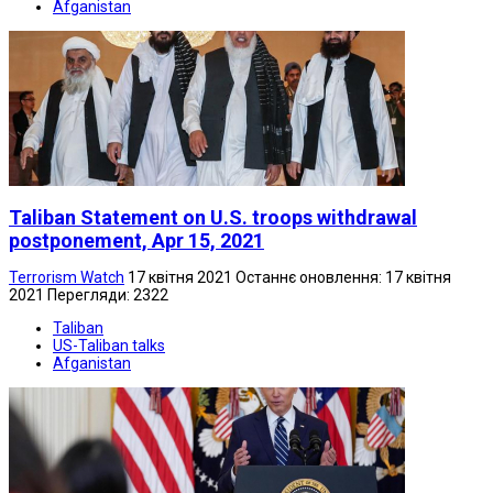
Afganistan
Taliban Statement on U.S. troops withdrawal
postponement, Apr 15, 2021
Terrorism Watch
17 квітня 2021
Останнє оновлення: 17 квітня
2021
Перегляди: 2322
Taliban
US-Taliban talks
Afganistan