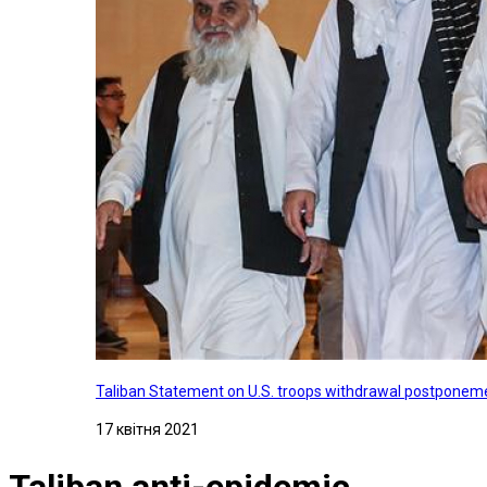
Taliban Statement on U.S. troops withdrawal postponeme
17 квітня 2021