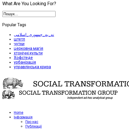
What Are You Looking For?
Popular Tags
نه_به_جمهوری_اسلامی
штетл
чутки
церковна магія
хтонічні культи
Хофстеде
урбанізація
управлінська криза
Home
Iнформація
Про нас
Публікації