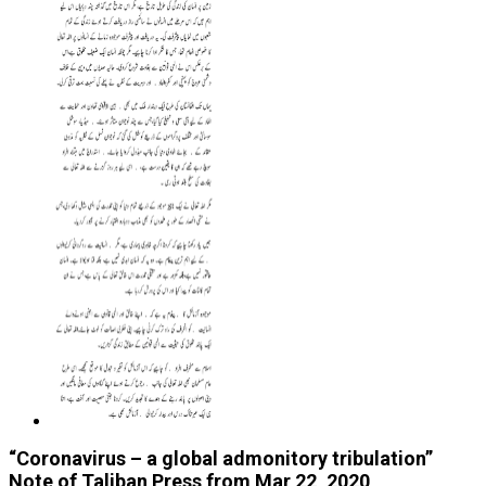
“Coronavirus – a global admonitory tribulation”
Note of Taliban Press from Mar 22, 2020