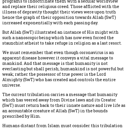
programs to indoctrinate them with a secular worldview
and replace their religious creed. Those afflicted with the
illness of depravity thought their views were upon truth
hence the graph of their opposition towards Allah (SwT)
increased exponentially with each passing day.
But Allah (SwT) illustrated an instance of His might with
such a nanoscopic being which has now even forced the
staunchist atheist to take refuge in religion as a last resort.
We must remember that even though coronavirus is an
apparent disease however it conveys a vital message to
mankind. And that message is that humanity is not
everlasting but shall perish; humankind is not powerful but
weak; rather the possessor of true power is the Lord
Almighty (SwT) who has created and controls the entire
universe.
The current tribulation carries a message that humanity
which has veered away from Divine laws and its Creator
(SwT) must return back to their innate nature and live life as
an accountable creature of Allah (SwT) in the bounds
prescribed by Him.
Humans distant from Islam must consider this tribulation