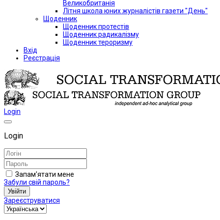
Великобританія
Літня школа юних журналістів газети "День"
Щоденник
Щоденник протестів
Щоденник радикалізму
Щоденник тероризму
Вхід
Реєстрація
Login
Login
Запам'ятати мене
Забули свій пароль?
Увійти
Зареєструватися