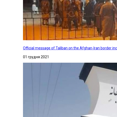
Official message of Taliban on the Afghan-Iran border in
01 грудня 2021