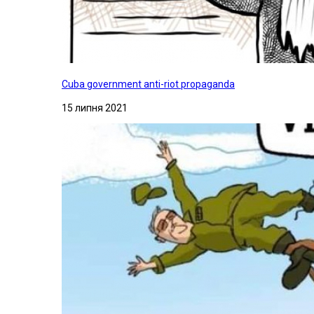
Cuba government anti-riot propaganda
15 липня 2021