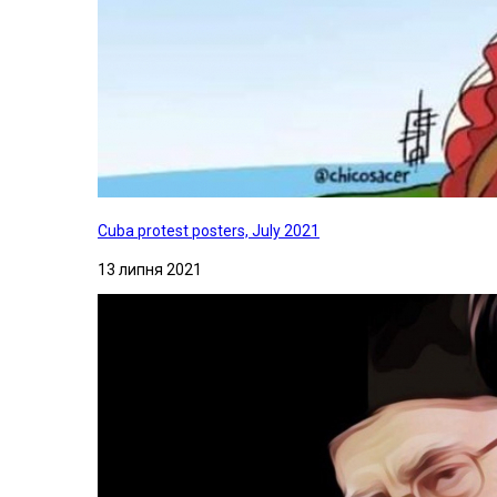
Cuba protest posters, July 2021
13 липня 2021