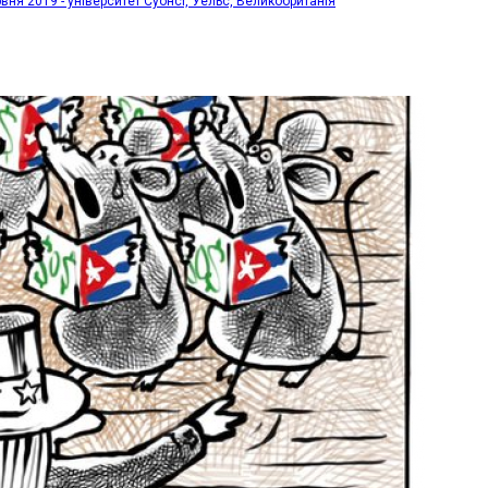
рвня 2019 - університет Суонсі, Уельс, Великобританія