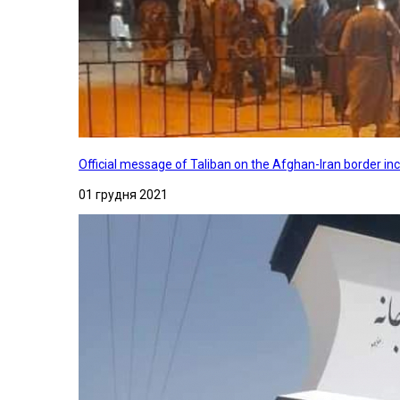
Official message of Taliban on the Afghan-Iran border in
01 грудня 2021