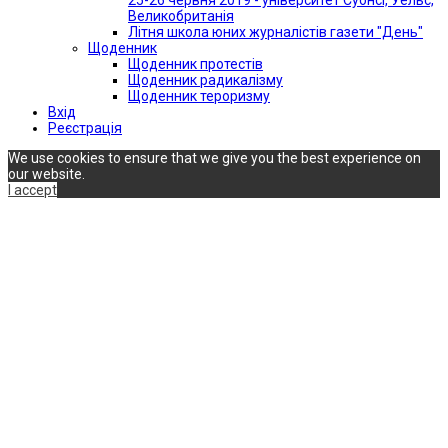
Великобританія
Літня школа юних журналістів газети "День"
Щоденник
Щоденник протестів
Щоденник радикалізму
Щоденник тероризму
Вхід
Реєстрація
We use cookies to ensure that we give you the best experience on
our website.
I accept