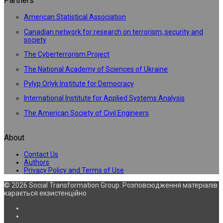
Partners
American Statistical Association
Canadian network for research on terrorism, security and
society
The Cyberterrorism Project
The National Academy of Sciences of Ukraine
Pylyp Orlyk Institute for Democracy
International Institute for Applied Systems Analysis
The American Society of Civil Engineers
About
Contact Us
Authors
Privacy Policy and Terms of Use
© 2026 Social Transformation Group. Розповсюдження матеріалів
карається екзистенційно