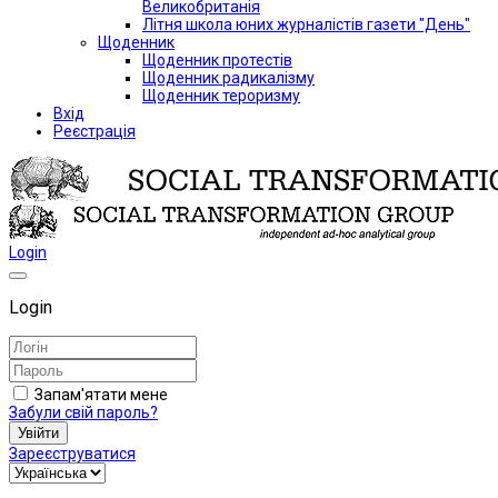
Великобританія
Літня школа юних журналістів газети "День"
Щоденник
Щоденник протестів
Щоденник радикалізму
Щоденник тероризму
Вхід
Реєстрація
Login
Login
Запам'ятати мене
Забули свій пароль?
Увійти
Зареєструватися