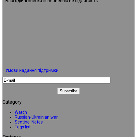
Благодійні внески поверненню не підлягають.
Умови надання підтримки
Category
Watch
Russian-Ukrainian war
Sentinel Notes
Tags list