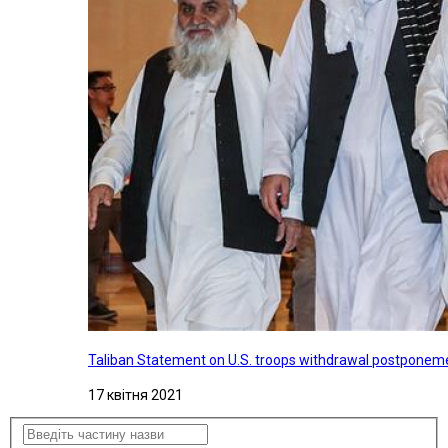
Taliban Statement on U.S. troops withdrawal postponeme
17 квітня 2021