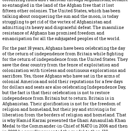
so entangled in the land of the Afghan free that it lost
fifteen other colonies. The United States, which has been
talking about conquering the sun and the moon, is today
struggling to get rid of the vortex of Afghanistan and
admitting its heavy and disgraceful defeat. The masculine
resistance of Afghans has promised freedom and
emancipation for all the subjugated peoples of the world.
For the past 18 years, Afghans have been celebrating the day
of the return of independence from Britain while fighting
for the return of independence from the United States. They
save the dear country from the fence of exploitation and
colonization with tireless and continuous explorations and
sacrifices. Yes, those Afghans who have sat in the arms of
colonial America and sold their reputations for a few days
for dollars and seats are also celebrating Independence Day,
but the fact is that their celebration is not to restore
independence from Britain but to return. Britain is in
Afghanistan. Their glorification is not for the freedom of
religion and homeland, but their joy and striving is for
liberation from the borders of religion and homeland. That
is why Hamid Karzai presented the Ghazi Amanullah Khan
Medal to the Commander-in-Chief of NATO in 2006 and then