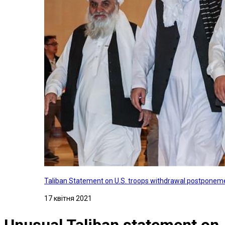
Taliban Statement on U.S. troops withdrawal postponeme
17 квітня 2021