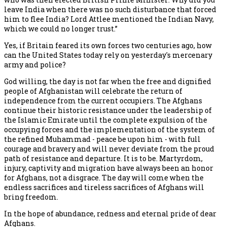
leave India when there was no such disturbance that forced
him to flee India? Lord Attlee mentioned the Indian Navy,
which we could no longer trust.”
Yes, if Britain feared its own forces two centuries ago, how
can the United States today rely on yesterday's mercenary
army and police?
God willing, the day is not far when the free and dignified
people of Afghanistan will celebrate the return of
independence from the current occupiers. The Afghans
continue their historic resistance under the leadership of
the Islamic Emirate until the complete expulsion of the
occupying forces and the implementation of the system of
the refined Muhammad - peace be upon him - with full
courage and bravery and will never deviate from the proud
path of resistance and departure. It is to be. Martyrdom,
injury, captivity and migration have always been an honor
for Afghans, not a disgrace. The day will come when the
endless sacrifices and tireless sacrifices of Afghans will
bring freedom.
In the hope of abundance, redness and eternal pride of dear
Afghans.