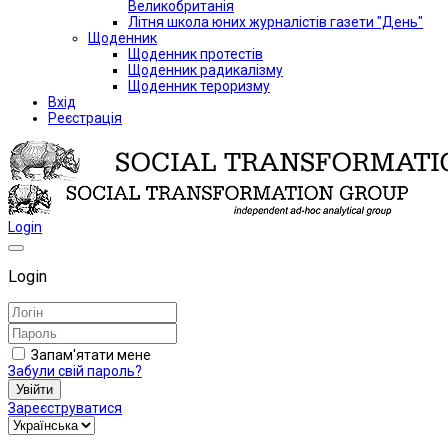
Великобританія
Літня школа юних журналістів газети "День"
Щоденник
Щоденник протестів
Щоденник радикалізму
Щоденник тероризму
Вхід
Реєстрація
Login
Login
Запам'ятати мене
Забули свій пароль?
Увійти
Зареєструватися