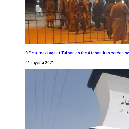
Official message of Taliban on the Afghan-Iran border in
01 грудня 2021