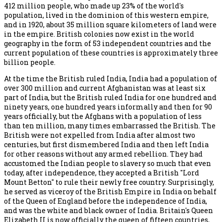
412 million people, who made up 23% of the world's
population, lived in the dominion of this western empire,
and in 1920, about 35 million square kilometers of land were
in the empire. British colonies now exist in the world
geography in the form of 53 independent countries and the
current population of these countries is approximately three
billion people.
At the time the British ruled India, India had a population of
over 300 million and current Afghanistan was at least six
part of India, but the British ruled India for one hundred and
ninety years, one hundred years informally and then for 90
years officially, but the Afghans with a population of less
than ten million, many times embarrassed the British. The
British were not expelled from India after almost two
centuries, but first dismembered India and then left India
for other reasons without any armed rebellion. They had
accustomed the Indian people to slavery so much that even
today, after independence, they accepted a British "Lord
Mount Betton" to rule their newly free country. Surprisingly,
he served as viceroy of the British Empire in India on behalf
of the Queen of England before the independence of India,
and was the white and black owner of India. Britain's Queen
Elizabeth II is now officially the queen of fifteen countries,