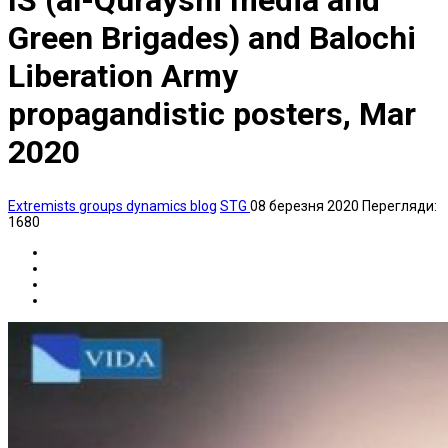
IS (al-Qurayshi media and
Green Brigades) and Balochi
Liberation Army
propagandistic posters, Mar
2020
Extremists groups dynamics blog
STG
08 березня 2020
Перегляди:
1680