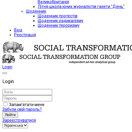
Великобританія
Літня школа юних журналістів газети "День"
Щоденник
Щоденник протестів
Щоденник радикалізму
Щоденник тероризму
Вхід
Реєстрація
Login
Login
Запам'ятати мене
Забули свій пароль?
Увійти
Зареєструватися