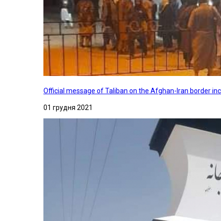
Official message of Taliban on the Afghan-Iran border in
01 грудня 2021