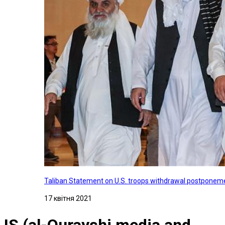
Taliban Statement on U.S. troops withdrawal postponeme
17 квітня 2021