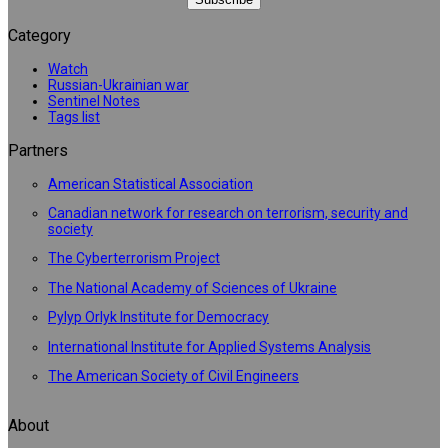
Category
Watch
Russian-Ukrainian war
Sentinel Notes
Tags list
Partners
American Statistical Association
Canadian network for research on terrorism, security and
society
The Cyberterrorism Project
The National Academy of Sciences of Ukraine
Pylyp Orlyk Institute for Democracy
International Institute for Applied Systems Analysis
The American Society of Civil Engineers
About