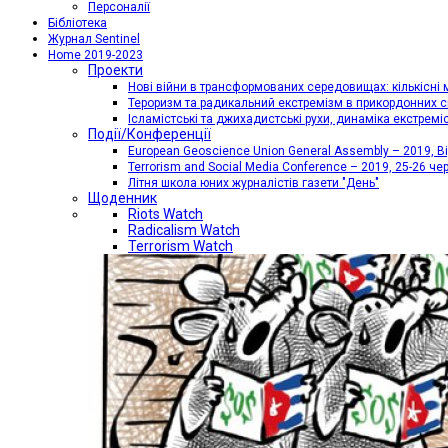
Персоналії
Бібліотека
Журнал Sentinel
Home 2019-2023
Проекти
Нові війни в трансформованих середовищах: кількісні 
Тероризм та радикальний екстремізм в прикордонних с
Ісламістські та джихадистські рухи, динаміка екстремі
Події/Конференції
European Geoscience Union General Assembly – 2019, Від
Terrorism and Social Media Conference – 2019, 25-26 че
Літня школа юних журналістів газети "День"
Щоденник
Riots Watch
Radicalism Watch
Terrorism Watch