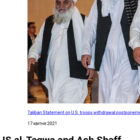
Taliban Statement on U.S. troops withdrawal postponeme
17 квітня 2021