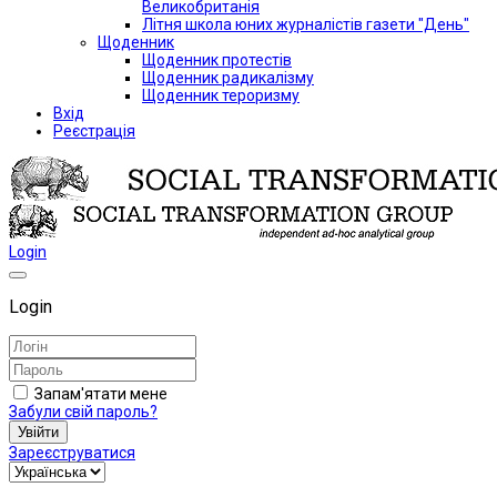
Великобританія
Літня школа юних журналістів газети "День"
Щоденник
Щоденник протестів
Щоденник радикалізму
Щоденник тероризму
Вхід
Реєстрація
Login
Login
Запам'ятати мене
Забули свій пароль?
Увійти
Зареєструватися