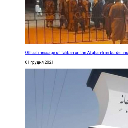
Official message of Taliban on the Afghan-Iran border in
01 грудня 2021