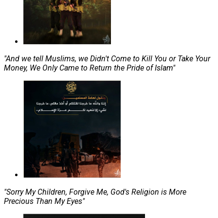
"And we tell Muslims, we Didn't Come to Kill You or Take Your
Money, We Only Came to Return the Pride of Islam"
"Sorry My Children, Forgive Me, God's Religion is More
Precious Than My Eyes"