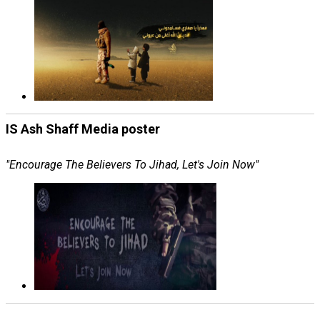
IS Ash Shaff Media poster
"Encourage The Believers To Jihad, Let's Join Now"