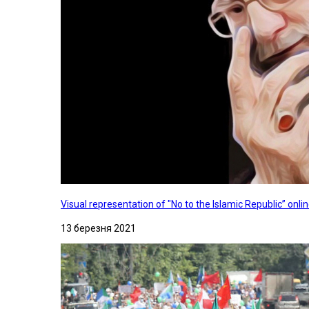
Visual representation of "No to the Islamic Republic” on
13 березня 2021