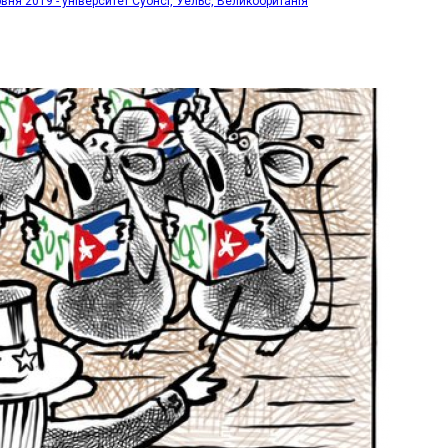
рвня 2019 - університет Суонсі, Уельс, Великобританія