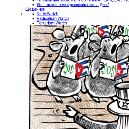
Terrorism and Social Media Conference – 2019, 25-26 че
Літня школа юних журналістів газети "День"
Щоденник
Riots Watch
Radicalism Watch
Terrorism Watch