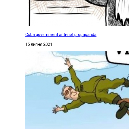
Cuba government anti-riot propaganda
15 липня 2021