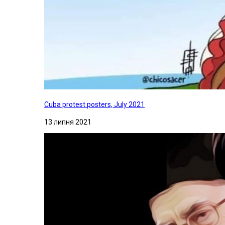
Cuba protest posters, July 2021
13 липня 2021