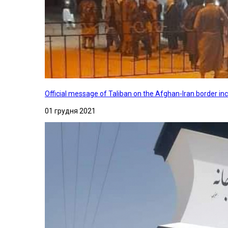
Official message of Taliban on the Afghan-Iran border in
01 грудня 2021