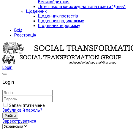
Великобританія
Літня школа юних журналістів газети "День"
Щоденник
Щоденник протестів
Щоденник радикалізму
Щоденник тероризму
Вхід
Реєстрація
Login
Login
Запам'ятати мене
Забули свій пароль?
Увійти
Зареєструватися