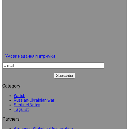
Умови надання підтримки
Category
Watch
Russian-Ukrainian war
Sentinel Notes
Tags list
Partners
American Statistical Association