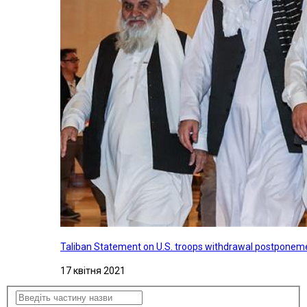
Taliban Statement on U.S. troops withdrawal postponeme
17 квітня 2021