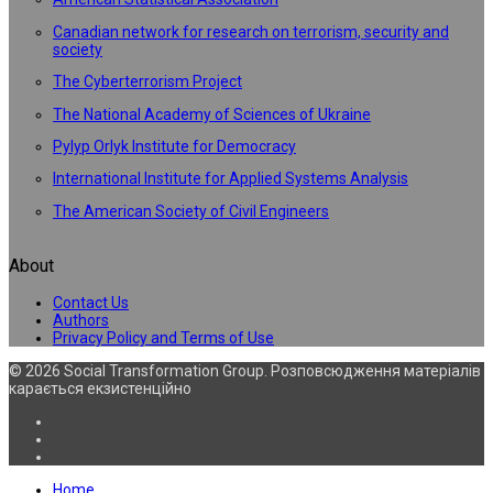
Canadian network for research on terrorism, security and
society
The Cyberterrorism Project
The National Academy of Sciences of Ukraine
Pylyp Orlyk Institute for Democracy
International Institute for Applied Systems Analysis
The American Society of Civil Engineers
About
Contact Us
Authors
Privacy Policy and Terms of Use
© 2026 Social Transformation Group. Розповсюдження матеріалів
карається екзистенційно
Home