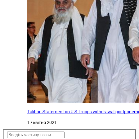
Taliban Statement on U.S. troops withdrawal postponeme
17 квітня 2021