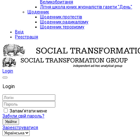
Великобританія
Літня школа юних журналістів газети "День"
Щоденник
Щоденник протестів
Щоденник радикалізму
Щоденник тероризму
Вхід
Реєстрація
Login
Login
Запам'ятати мене
Забули свій пароль?
Увійти
Зареєструватися