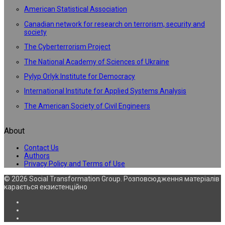
American Statistical Association
Canadian network for research on terrorism, security and
society
The Cyberterrorism Project
The National Academy of Sciences of Ukraine
Pylyp Orlyk Institute for Democracy
International Institute for Applied Systems Analysis
The American Society of Civil Engineers
About
Contact Us
Authors
Privacy Policy and Terms of Use
© 2026 Social Transformation Group. Розповсюдження матеріалів
карається екзистенційно