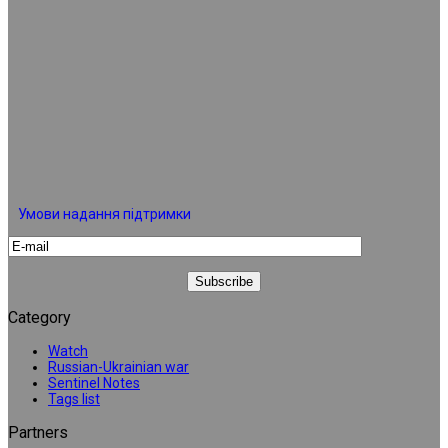
Умови надання підтримки
Category
Watch
Russian-Ukrainian war
Sentinel Notes
Tags list
Partners