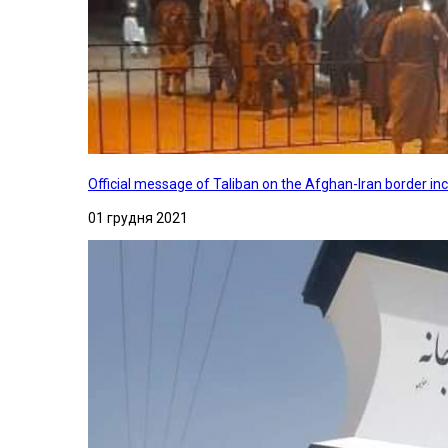
Official message of Taliban on the Afghan-Iran border in
01 грудня 2021