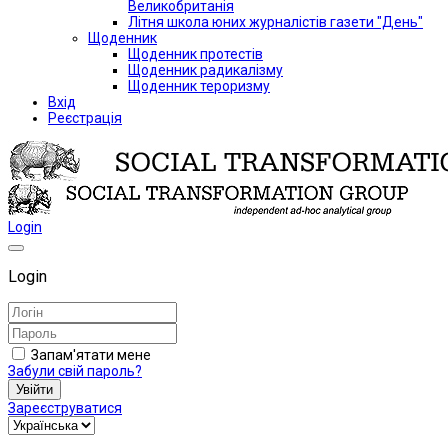
Великобританія
Літня школа юних журналістів газети "День"
Щоденник
Щоденник протестів
Щоденник радикалізму
Щоденник тероризму
Вхід
Реєстрація
Login
Login
Запам'ятати мене
Забули свій пароль?
Увійти
Зареєструватися