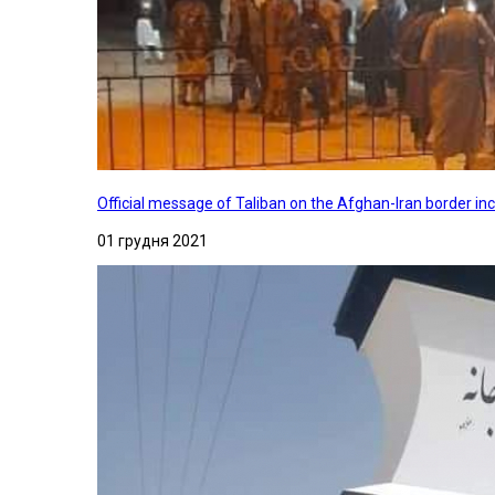
Official message of Taliban on the Afghan-Iran border in
01 грудня 2021