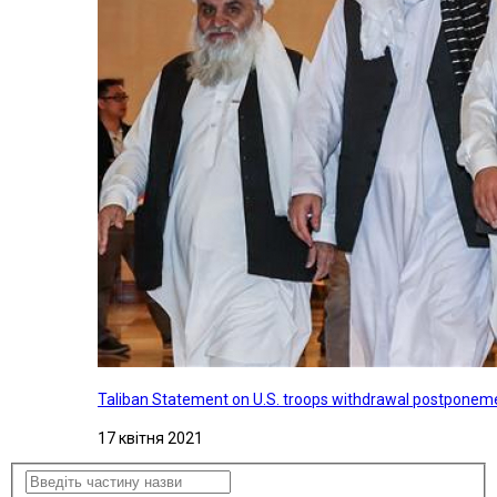
Taliban Statement on U.S. troops withdrawal postponeme
17 квітня 2021