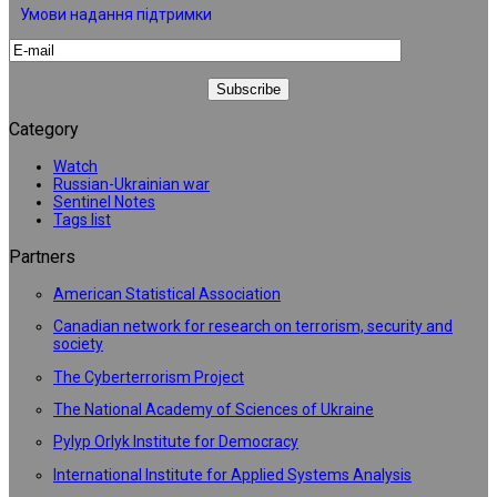
Умови надання підтримки
Category
Watch
Russian-Ukrainian war
Sentinel Notes
Tags list
Partners
American Statistical Association
Canadian network for research on terrorism, security and
society
The Cyberterrorism Project
The National Academy of Sciences of Ukraine
Pylyp Orlyk Institute for Democracy
International Institute for Applied Systems Analysis