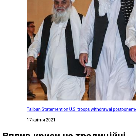
Taliban Statement on U.S. troops withdrawal postponeme
17 квітня 2021