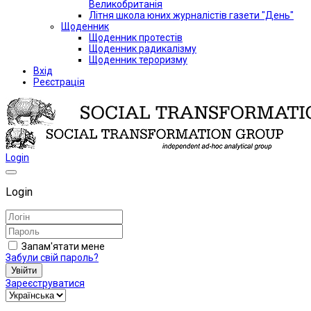
Великобританія
Літня школа юних журналістів газети "День"
Щоденник
Щоденник протестів
Щоденник радикалізму
Щоденник тероризму
Вхід
Реєстрація
Login
Login
Запам'ятати мене
Забули свій пароль?
Увійти
Зареєструватися