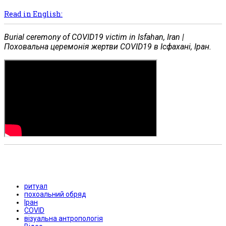
Read in English:
Burial ceremony of COVID19 victim in Isfahan, Iran |
Поховальна церемонія жертви COVID19 в Ісфахані, Іран.
ритуал
похоальний обряд
Іран
COVID
візуальна антропологія