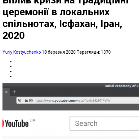
Вплив кризи на традиційні
церемонії в локальних
спільнотах, Ісфахан, Іран,
2020
Yuriy Kostyuchenko
18 березня 2020
Перегляди: 1370