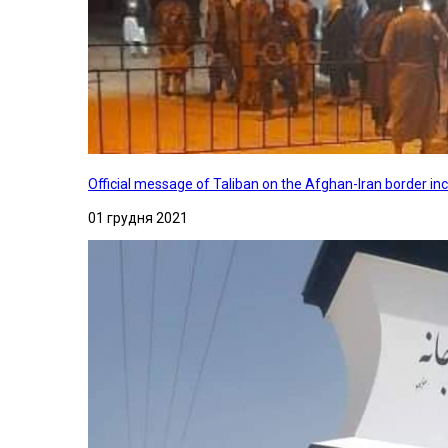
Official message of Taliban on the Afghan-Iran border in
01 грудня 2021