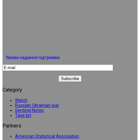
Умови надання підтримки
Category
Watch
Russian-Ukrainian war
Sentinel Notes
Tags list
Partners
American Statistical Association