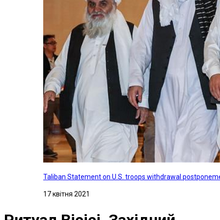
Taliban Statement on U.S. troops withdrawal postponeme
17 квітня 2021