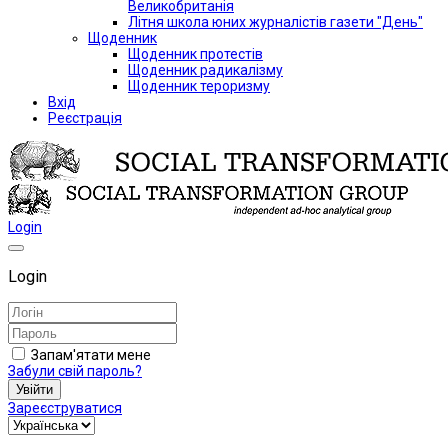
Великобританія
Літня школа юних журналістів газети "День"
Щоденник
Щоденник протестів
Щоденник радикалізму
Щоденник тероризму
Вхід
Реєстрація
Login
Login
Запам'ятати мене
Забули свій пароль?
Увійти
Зареєструватися