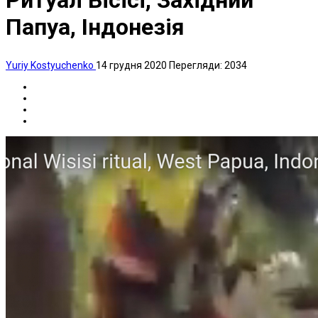
Ритуал Вісісі, Західний
Папуа, Індонезія
Yuriy Kostyuchenko
14 грудня 2020
Перегляди: 2034