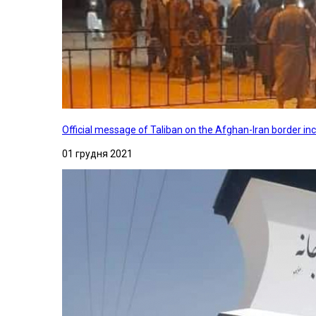
Official message of Taliban on the Afghan-Iran border in
01 грудня 2021