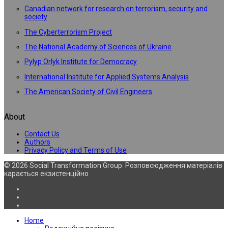
Canadian network for research on terrorism, security and
society
The Cyberterrorism Project
The National Academy of Sciences of Ukraine
Pylyp Orlyk Institute for Democracy
International Institute for Applied Systems Analysis
The American Society of Civil Engineers
About
Contact Us
Authors
Privacy Policy and Terms of Use
© 2026 Social Transformation Group. Розповсюдження матеріалів
карається екзистенційно
Home