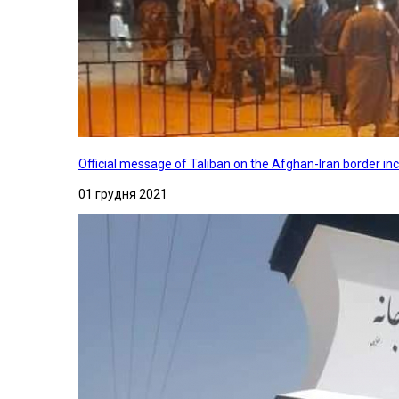
Official message of Taliban on the Afghan-Iran border in
01 грудня 2021