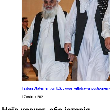
Taliban Statement on U.S. troops withdrawal postponeme
17 квітня 2021