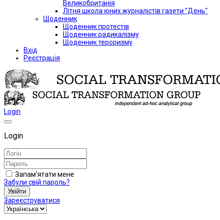
Великобританія
Літня школа юних журналістів газети "День"
Щоденник
Щоденник протестів
Щоденник радикалізму
Щоденник тероризму
Вхід
Реєстрація
Login
Login
Запам'ятати мене
Забули свій пароль?
Увійти
Зареєструватися