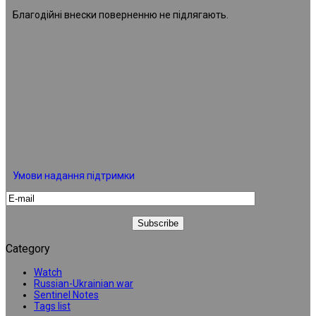
Благодійні внески поверненню не підлягають.
Умови надання підтримки
Category
Watch
Russian-Ukrainian war
Sentinel Notes
Tags list