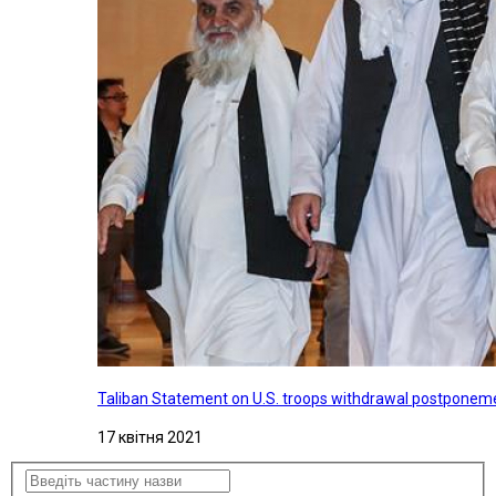
Taliban Statement on U.S. troops withdrawal postponeme
17 квітня 2021