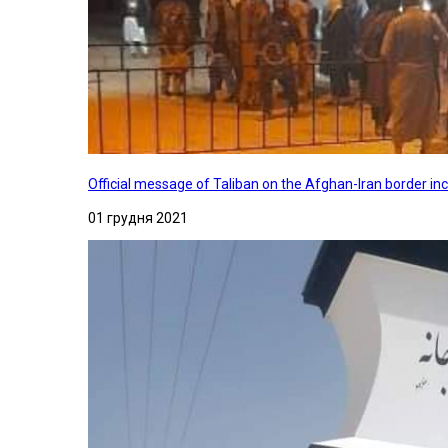
Official message of Taliban on the Afghan-Iran border in
01 грудня 2021