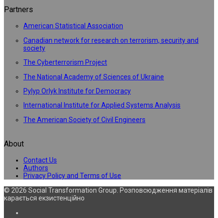
Partners
American Statistical Association
Canadian network for research on terrorism, security and
society
The Cyberterrorism Project
The National Academy of Sciences of Ukraine
Pylyp Orlyk Institute for Democracy
International Institute for Applied Systems Analysis
The American Society of Civil Engineers
About
Contact Us
Authors
Privacy Policy and Terms of Use
© 2026 Social Transformation Group. Розповсюдження матеріалів
карається екзистенційно