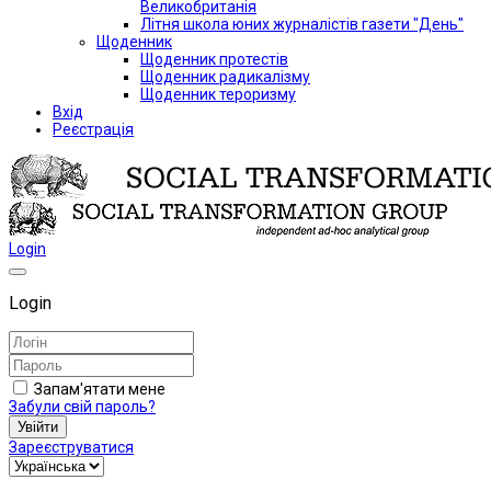
Великобританія
Літня школа юних журналістів газети "День"
Щоденник
Щоденник протестів
Щоденник радикалізму
Щоденник тероризму
Вхід
Реєстрація
Login
Login
Запам'ятати мене
Забули свій пароль?
Увійти
Зареєструватися