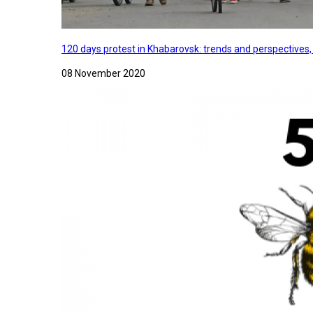
120 days protest in Khabarovsk: trends and perspectives
08 November 2020