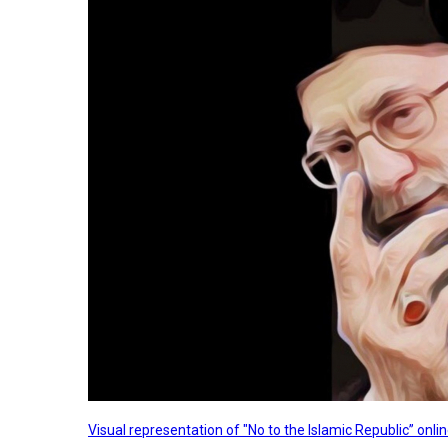
Visual representation of "No to the Islamic Republic” on