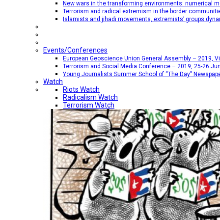
New wars in the transforming environments: numerical me
Terrorism and radical extremism in the border communiti
Islamists and jihadi movements, extremists’ groups dyna
Events/Conferences
European Geoscience Union General Assembly – 2019, Vien
Terrorism and Social Media Conference – 2019, 25-26 Jun
Young Journalists Summer School of “The Day” Newspap
Watch
Riots Watch
Radicalism Watch
Terrorism Watch