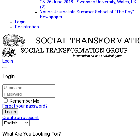
25-26 June 2019 - Swansea University, Wales, UK
(2)
Young Journalists Summer School of “The Day”
Newspaper
Login
Registration
Login
Login
Remember Me
Forgot your password?
Log in
Create an account
What Are You Looking For?