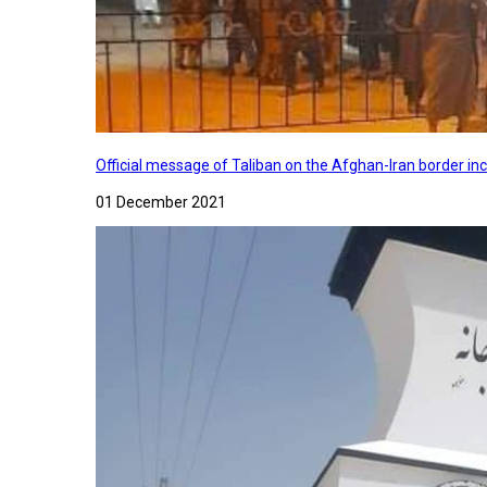
Official message of Taliban on the Afghan-Iran border in
01 December 2021