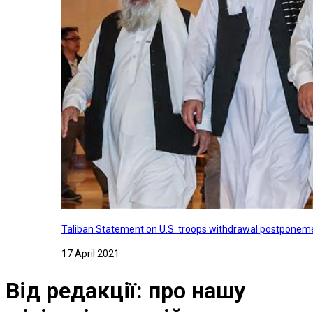
Taliban Statement on U.S. troops withdrawal postponeme
17 April 2021
Від редакції: про нашу