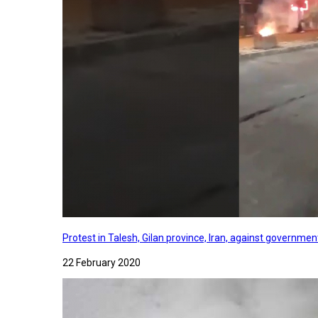
Protest in Talesh, Gilan province, Iran, against governme
22 February 2020