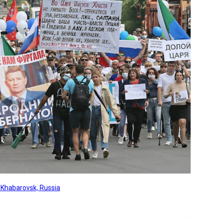
, Khabarovsk, Russia