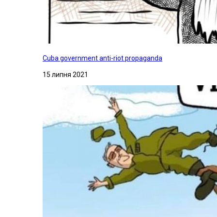
Cuba government anti-riot propaganda
15 липня 2021