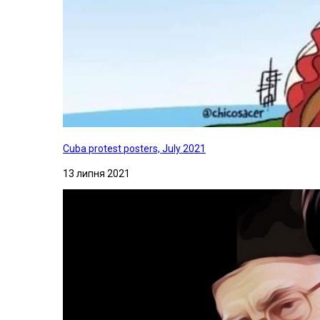
Cuba protest posters, July 2021
13 липня 2021