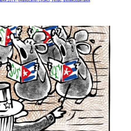
рвня 2019 - університет Суонсі, Уельс, Великобританія