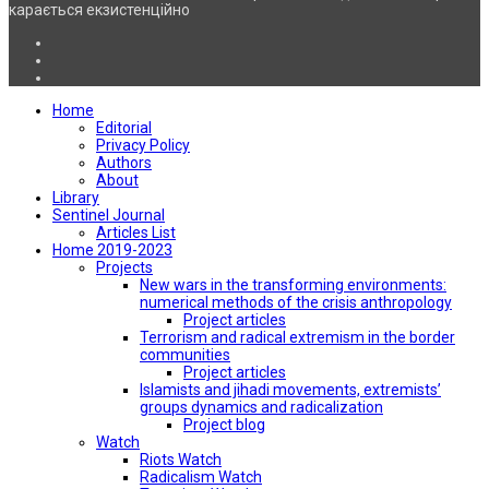
карається екзистенційно
Home
Editorial
Privacy Policy
Authors
About
Library
Sentinel Journal
Articles List
Home 2019-2023
Projects
New wars in the transforming environments:
numerical methods of the crisis anthropology
Project articles
Terrorism and radical extremism in the border
communities
Project articles
Islamists and jihadi movements, extremists’
groups dynamics and radicalization
Project blog
Watch
Riots Watch
Radicalism Watch