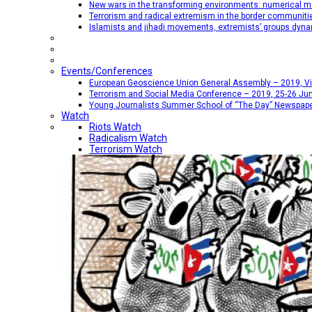
New wars in the transforming environments: numerical me
Terrorism and radical extremism in the border communiti
Islamists and jihadi movements, extremists’ groups dyna
Events/Conferences
European Geoscience Union General Assembly – 2019, Vien
Terrorism and Social Media Conference – 2019, 25-26 Jun
Young Journalists Summer School of “The Day” Newspap
Watch
Riots Watch
Radicalism Watch
Terrorism Watch