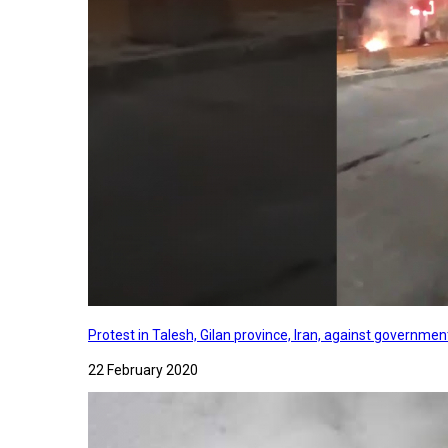
Protest in Talesh, Gilan province, Iran, against governme
22 February 2020