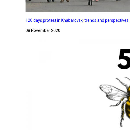
120 days protest in Khabarovsk: trends and perspectives
08 November 2020