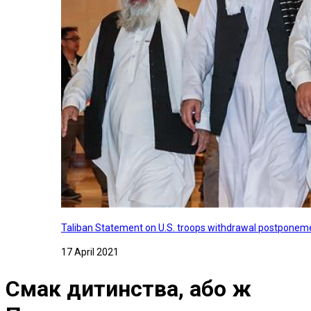
Taliban Statement on U.S. troops withdrawal postponeme
17 April 2021
Смак дитинства, або ж