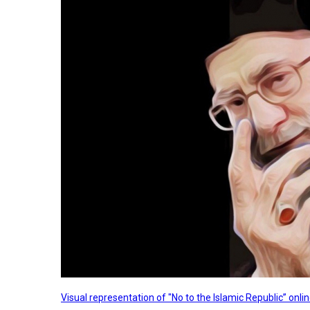
Visual representation of "No to the Islamic Republic” on