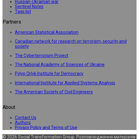
Russian-Ukrainian war
Sentinel Notes
Tags list
Partners
American Statistical Association
Canadian network for research on terrorism, security and
society
The Cyberterrorism Project
The National Academy of Sciences of Ukraine
Pylyp Orlyk Institute for Democracy
International Institute for Applied Systems Analysis
The American Society of Civil Engineers
About
Contact Us
Authors
Privacy Policy and Terms of Use
© 2026 Social Transformation Group. Розповсюдження матеріалів