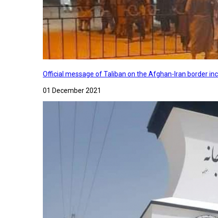
Official message of Taliban on the Afghan-Iran border in
01 December 2021