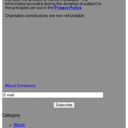
information provided during the donation is subject to
the principles set out in the
Privacy Policy
.
Charitable contributions are non-refundable.
About Donations
Category
Watch