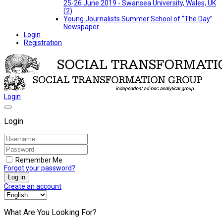
25-26 June 2019 - Swansea University, Wales, UK
(2)
Young Journalists Summer School of “The Day”
Newspaper
Login
Registration
Login
Login
Remember Me
Forgot your password?
Log in
Create an account
What Are You Looking For?