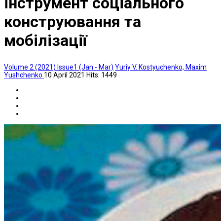
інструмент соціального
конструювання та
мобілізації
Volume 2 (2021) Issue1 (Jan - Mar)
Yuriy V. Kostyuchenko, Maxim
Yushchenko
10 April 2021
Hits: 1449