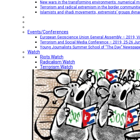
New wars in the transforming environments: numerical me
Terrorism and radical extremism in the border communiti
Islamists and jihadi movements, extremists’ groups dyna
Events/Conferences
European Geoscience Union General Assembly – 2019, Vien
Terrorism and Social Media Conference – 2019, 25-26 Jun
Young Journalists Summer School of “The Day” Newspap
Watch
Riots Watch
Radicalism Watch
Terrorism Watch