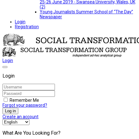
25-26 June 2019 - Swansea University, Wales, UK
(2)
Young Journalists Summer School of “The Day”
Newspaper
Login
Registration
Login
Login
Remember Me
Forgot your password?
Log in
Create an account
What Are You Looking For?