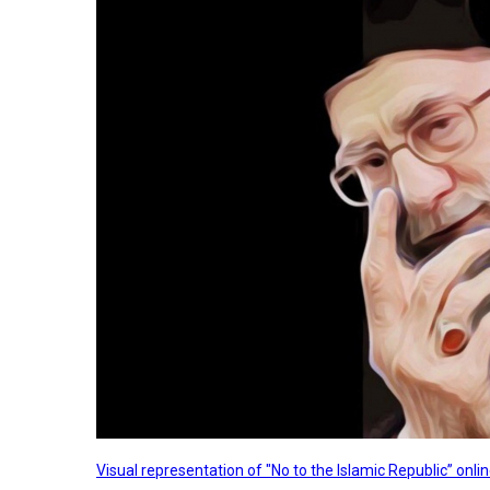
Visual representation of "No to the Islamic Republic” on