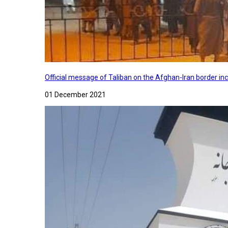
Official message of Taliban on the Afghan-Iran border in
01 December 2021