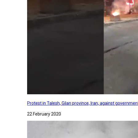
Protest in Talesh, Gilan province, Iran, against governme
22 February 2020