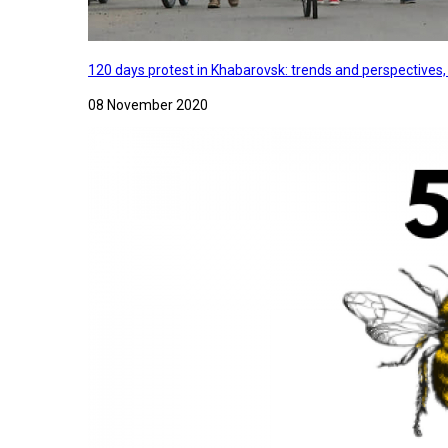
120 days protest in Khabarovsk: trends and perspectives
08 November 2020