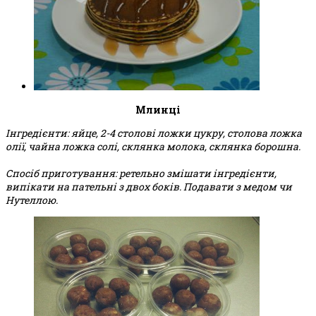
Млинці
Інгредієнти: яйце, 2-4 столові ложки цукру, столова ложка
олії, чайна ложка солі, склянка молока, склянка борошна.
Спосіб приготування: ретельно змішати інгредієнти,
випікати на пательні з двох боків. Подавати з медом чи
Нутеллою.