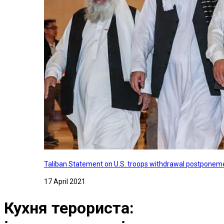
Taliban Statement on U.S. troops withdrawal postponeme
17 April 2021
Кухня терориста: