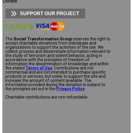
Donate
SUPPORT OUR PROJECT
The
Social Transformation Group
reserves the right to
accept charitable donations from individuals and
organizations to support the activities of the site. We
collect, process and disseminate information relevant to
the study of terrorism and violent behavior, acting in
accordance with the principles of freedom of
information the dissemination of knowledge and within
the stated
Terms of Use
. Contributions are not
commercial and are not intended to purchase specific
products or services, but solely to support the site and
increase the amount of content available. The
information provided during the donation is subject to
the principles set out in the
Privacy Policy
.
Charitable contributions are non-refundable.