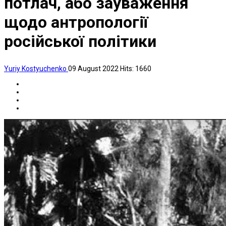
потлач, або зауваження
щодо антропології
російської політики
Yuriy Kostyuchenko
09 August 2022
Hits: 1660