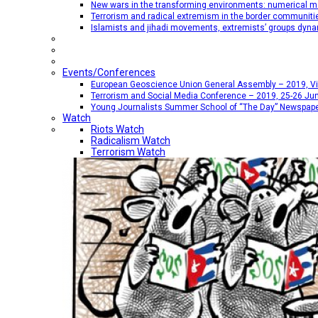
New wars in the transforming environments: numerical me
Terrorism and radical extremism in the border communiti
Islamists and jihadi movements, extremists’ groups dyna
Events/Conferences
European Geoscience Union General Assembly – 2019, Vien
Terrorism and Social Media Conference – 2019, 25-26 Jun
Young Journalists Summer School of “The Day” Newspap
Watch
Riots Watch
Radicalism Watch
Terrorism Watch