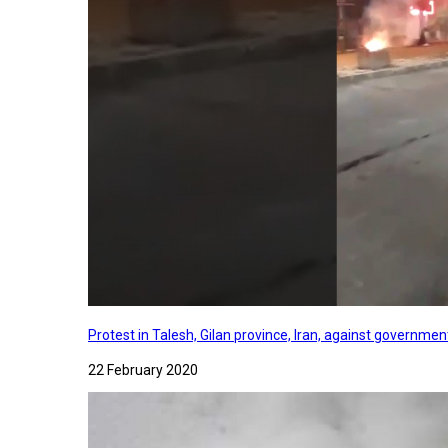
Protest in Talesh, Gilan province, Iran, against governme
22 February 2020