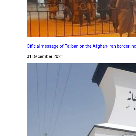
Official message of Taliban on the Afghan-Iran border in
01 December 2021