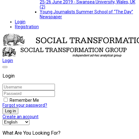
25-26 June 2019 - Swansea University, Wales, UK
(2)
Young Journalists Summer School of “The Day”
Newspaper
Login
Registration
Login
Login
Remember Me
Forgot your password?
Log in
Create an account
What Are You Looking For?