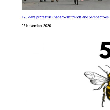
120 days protest in Khabarovsk: trends and perspectives
08 November 2020