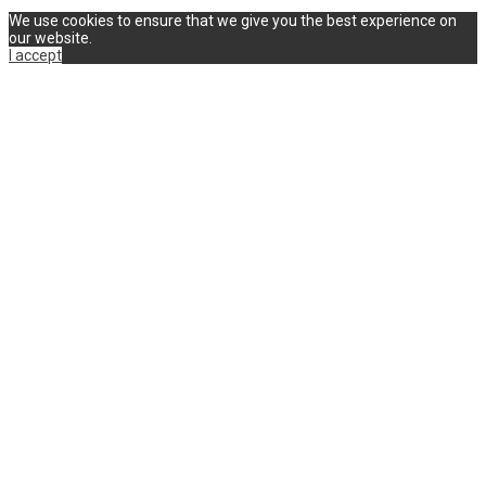
We use cookies to ensure that we give you the best experience on
our website.
I accept