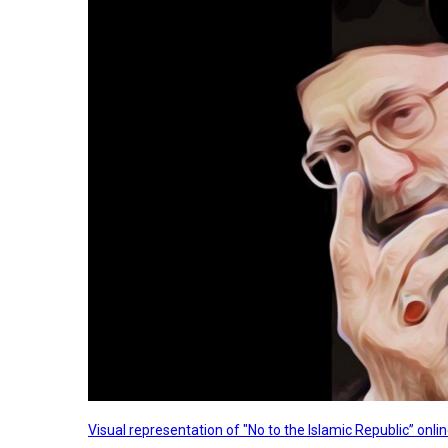
Visual representation of "No to the Islamic Republic” on