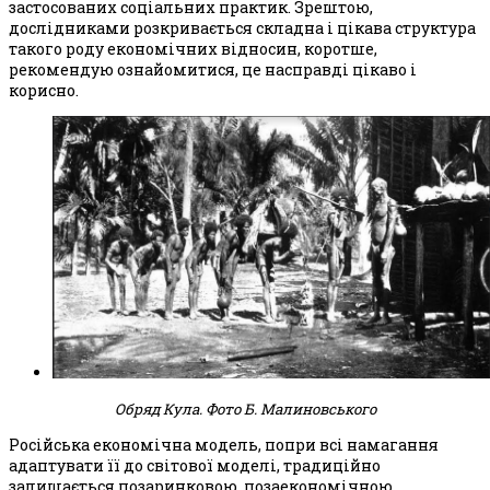
застосованих соціальних практик. Зрештою,
дослідниками розкривається складна і цікава структура
такого роду економічних відносин, коротше,
рекомендую ознайомитися, це насправді цікаво і
корисно.
Обряд Кула. Фото Б. Малиновського
Російська економічна модель, попри всі намагання
адаптувати її до світової моделі, традиційно
залишається позаринковою, позаекономічною