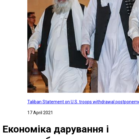
Taliban Statement on U.S. troops withdrawal postponeme
17 April 2021
Економіка дарування і